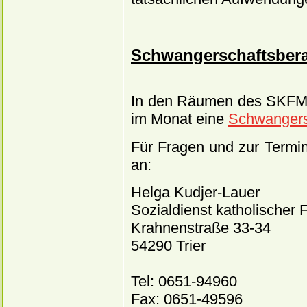
Schwangerschaftsber
In den Räumen des SKFM f
im Monat eine
Schwangers
Für Fragen und zur Termin
an:
Helga Kudjer-Lauer
Sozialdienst katholischer F
Krahnenstraße 33-34
54290 Trier
Tel: 0651-94960
Fax: 0651-49596