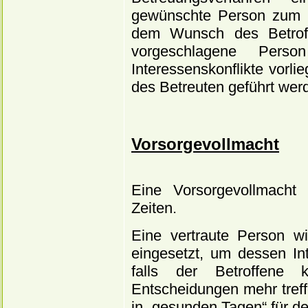
gewünschte Person zum B
dem Wunsch des Betrof
vorgeschlagene Pers
Interessenskonflikte vor
des Betreuten geführt wer
Vorsorgevollmacht
Eine Vorsorgevollmacht 
Zeiten.
Eine vertraute Person wi
eingesetzt, um dessen In
falls der Betroffene k
Entscheidungen mehr treff
in „gesunden Tagen“ für den